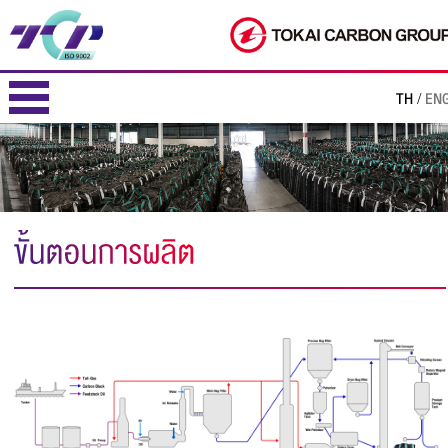
TH
EN
/